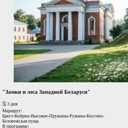
"Замки и леса Западной Беларуси"
🗓️ 3 дня
Маршрут:
Брест-Кобрин-Высокое-Пружаны-Ружаны-Коссово-
Беловежская пуща
В программе: