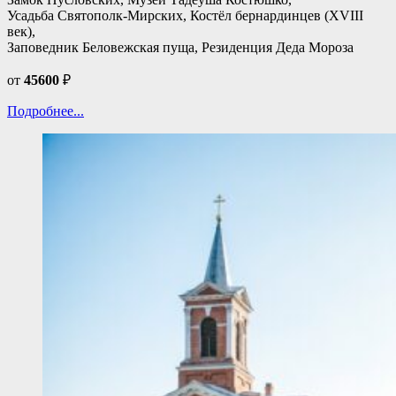
Усадьба Святополк-Мирских, Костёл бернардинцев (XVIII
век),
Заповедник Беловежская пуща, Резиденция Деда Мороза
от
45600
₽
Подробнее...