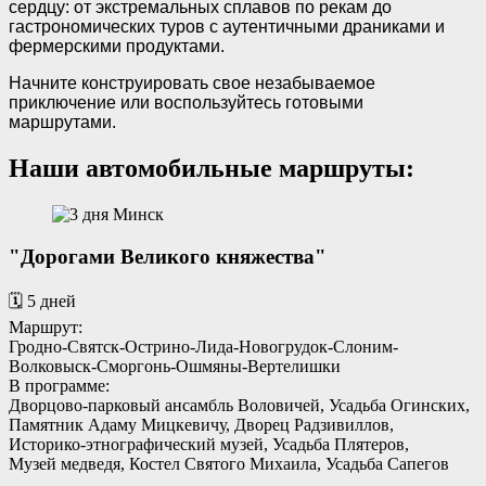
сердцу: от экстремальных сплавов по рекам до
гастрономических туров с аутентичными драниками и
фермерскими продуктами.
Начните конструировать свое незабываемое
приключение или воспользуйтесь готовыми
маршрутами.
Наши автомобильные маршруты:
"Дорогами Великого княжества"
🗓️ 5 дней
Маршрут:
Гродно-Святск-Острино-Лида-Новогрудок-Слоним-
Волковыск-Сморгонь-Ошмяны-Вертелишки
В программе:
Дворцово-парковый ансамбль Воловичей, Усадьба Огинских,
Памятник Адаму Мицкевичу, Дворец Радзивиллов,
Историко-этнографический музей, Усадьба Плятеров,
Музей медведя, Костел Святого Михаила, Усадьба Сапегов