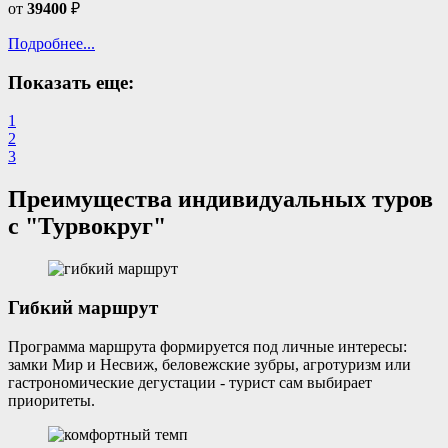
от
39400
₽
Подробнее...
Показать еще:
1
2
3
Преимущества индивидуальных туров
с "Турвокруг"
Гибкий маршрут
Программа маршрута формируется под личные интересы:
замки Мир и Несвиж, беловежские зубры, агротуризм или
гастрономические дегустации - турист сам выбирает
приоритеты.