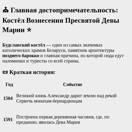
⛪ Главная достопримечательность:
Костёл Вознесения Пресвятой Девы
Марии ⭐
Будславский костёл
— один из самых значимых
католических храмов Беларуси, памятник архитектуры
позднего барокко
и главная причина, по которой сюда едут
паломники и туристы со всей страны
.
📜 Краткая история:
Год
Событие
Великий князь Александр дарит землю над рекой
1504
Сервечь монахам-бернардинцам
Построена первая деревянная часовня, где, по
1591
преданию, явилась Дева Мария