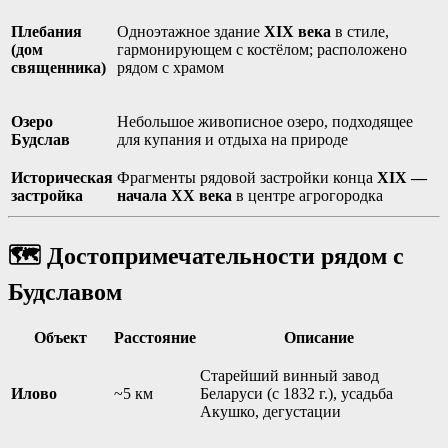
Плебания
Одноэтажное здание
XIX века
в стиле,
(дом
гармонирующем с костёлом; расположено
священника)
рядом с храмом
Озеро
Небольшое живописное озеро, подходящее
Будслав
для купания и отдыха на природе
Историческая
Фрагменты рядовой застройки конца
XIX —
застройка
начала XX века
в центре агрогородка
🗺️ Достопримечательности рядом с
Будславом
Объект
Расстояние
Описание
Старейший винный завод
Илово
~5 км
Беларуси (с 1832 г.), усадьба
Акушко, дегустации