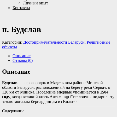
Личный опыт
Контакты
п. Будслав
Категории:
Достопримечательности Беларуси
,
Религиозные
объекты
Описание
Отзывы (0)
Описание
Будслав
— агрогородок в Мядельском районе Минской
области Беларуси, расположенный на берегу реки Сервач, в
120 км от Минска. Поселение впервые упоминается в
1504
году
, когда великий князь Александр Ягеллончик подарил эту
землю монахам-бернардинцам из Вильно
.
Содержание