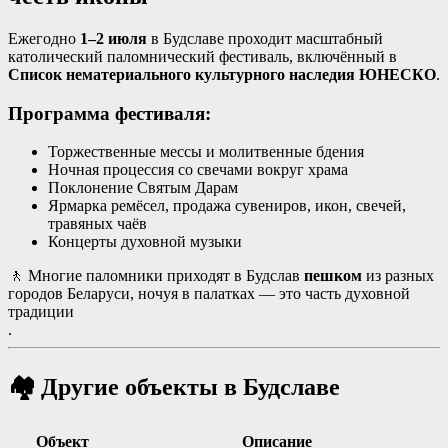
Ежегодно
1–2 июля
в Будславе проходит масштабный
католический паломнический фестиваль, включённый в
Список нематериального культурного наследия ЮНЕСКО
.
Программа фестиваля:
Торжественные мессы и молитвенные бдения
Ночная процессия со свечами вокруг храма
Поклонение Святым Дарам
Ярмарка ремёсел, продажа сувениров, икон, свечей,
травяных чаёв
Концерты духовной музыки
🚶 Многие паломники приходят в Будслав
пешком
из разных
городов Беларуси, ночуя в палатках — это часть духовной
традиции
.
🏘️ Другие объекты в Будславе
Объект
Описание