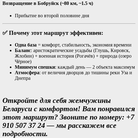
Возвращение в Бобруйск
(~80 км, ~1.5 ч)
Прибытие во второй половине дня
✅ Почему этот маршрут эффективен:
Одна база
= комфорт, стабильность, экономия времени
Баланс
: аристократические усадьбы (Глушь, Кировск,
Жлобин) + военная история (Рогачёв) + природа (озеро
Чёрное)
Минимум спешки
: каждый день — 2 объекта максимум
Атмосфера
: от величия дворцов до тишины реки Уза и
Днепра
Откройте для себя жемчужины
Беларуси с комфортом! Вам понравился
этот маршрут? Звоните по номеру: +7
910 507 37 24 — мы расскажем все
подробности.