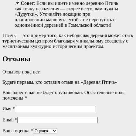
📌
Совет
: Если вы ищете именно деревню Птичь
как точку назначения — скорее всего, вам нужны
«Дудутки». Уточняйте локацию при
планировании маршрута, чтобы не перепутать с
одноимённой деревней в Гомельской области!
Птичь — это пример того, как небольшая деревня может стать
туристическим центром благодаря уникальному соседству с
масштабным культурно-историческим проектом
.
Отзывы
Отзывов пока нет.
Будьте первым, кто оставил отзыв на «Деревня Птичь»
Ваш адрес email не будет опубликован.
Обязательные поля
помечены
*
Имя
*
Email
*
Ваша оценка
*