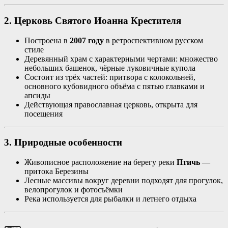
2. Церковь Святого Иоанна Крестителя
Построена в
2007 году
в ретроспективном русском
стиле
Деревянный храм с характерными чертами: множество
небольших башенок, чёрные луковичные купола
Состоит из трёх частей: притвора с колокольней,
основного кубовидного объёма с пятью главками и
апсиды
Действующая православная церковь, открыта для
посещения
3. Природные особенности
Живописное расположение на берегу реки
Птичь
—
притока Березины
Лесные массивы вокруг деревни подходят для прогулок,
велопрогулок и фотосъёмки
Река используется для рыбалки и летнего отдыха