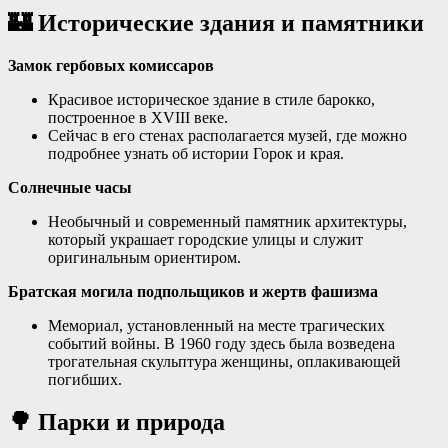
🏰
Исторические здания и памятники
Замок гербовых комиссаров
Красивое историческое здание в стиле барокко,
построенное в XVIII веке
.
Сейчас в его стенах располагается музей, где можно
подробнее узнать об истории Горок и края
.
Солнечные часы
Необычный и современный памятник архитектуры,
который украшает городские улицы и служит
оригинальным ориентиром
.
Братская могила подпольщиков и жертв фашизма
Мемориал, установленный на месте трагических
событий войны. В 1960 году здесь была возведена
трогательная скульптура женщины, оплакивающей
погибших
.
🌳
Парки и природа