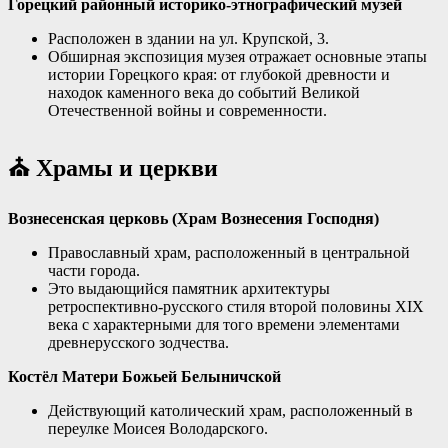
Горецкий районный историко-этнографический музей
Расположен в здании на ул. Крупской, 3
.
Обширная экспозиция музея отражает основные этапы
истории Горецкого края: от глубокой древности и
находок каменного века до событий Великой
Отечественной войны и современности
.
⛪
Храмы и церкви
Вознесенская церковь (Храм Вознесения Господня)
Православный храм, расположенный в центральной
части города
.
Это выдающийся памятник архитектуры
ретроспективно-русского стиля второй половины XIX
века с характерными для того времени элементами
древнерусского зодчества
.
Костёл Матери Божьей Белыничской
Действующий католический храм, расположенный в
переулке Моисея Володарского
.