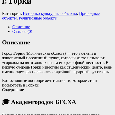
г. Горки
Категории:
Историко-культурные объекты
,
Природные
объекты
,
Религиозные объекты
Описание
Отзывы (0)
Описание
Город
Горки
(Могилёвская область) — это уютный и
живописный населенный пункт, который часто называют
«городом на пяти холмах» из-за его рельефной местности
. В
первую очередь Горки известны как студенческий центр, ведь
именно здесь расположился старейший аграрный вуз страны.
Вот основные достопримечательности, которые стоит
посмотреть в Горках:
Содержание
🎓
Академгородок БГСХА