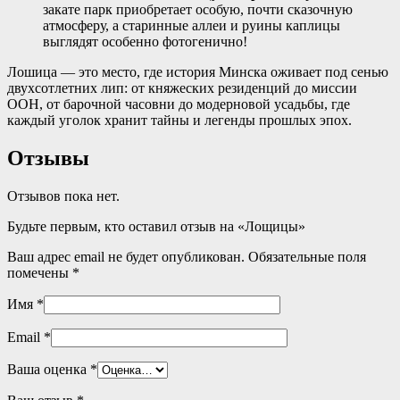
закате парк приобретает особую, почти сказочную
атмосферу, а старинные аллеи и руины каплицы
выглядят особенно фотогенично!
Лошица — это место, где история Минска оживает под сенью
двухсотлетних лип: от княжеских резиденций до миссии
ООН, от барочной часовни до модерновой усадьбы, где
каждый уголок хранит тайны и легенды прошлых эпох.
Отзывы
Отзывов пока нет.
Будьте первым, кто оставил отзыв на «Лощицы»
Ваш адрес email не будет опубликован.
Обязательные поля
помечены
*
Имя
*
Email
*
Ваша оценка
*