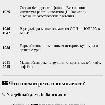
Создан белорусский филиал Всесоюзного
1925
института растениеводства (Н. Вавилов);
высажены экзотические растения
1946–
В усадьбе размещалась миссия ООН — ЮНРРА в
1947
БССР
Парк объявлен памятником истории, культуры и
1988
архитектуры
2011–
Масштабная реконструкция: открыты музей, кафе,
2015
кофейня
🏰 Что посмотреть в комплексе?
1. Усадебный дом Любанских
⭐