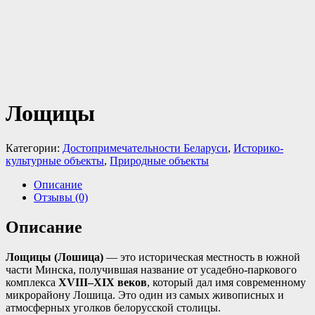
Лощицы
Категории:
Достопримечательности Беларуси
,
Историко-
культурные объекты
,
Природные объекты
Описание
Отзывы (0)
Описание
Лощицы (Лошица)
— это историческая местность в южной
части Минска, получившая название от усадебно-паркового
комплекса
XVIII–XIX веков
, который дал имя современному
микрорайону Лошица
. Это один из самых живописных и
атмосферных уголков белорусской столицы.