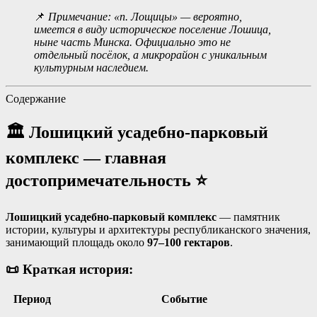
📌
Примечание: «п. Лощицы» — вероятно,
имеется в виду историческое поселение Лошица,
ныне часть Минска. Официально это не
отдельный посёлок, а микрорайон с уникальным
культурным наследием.
Содержание
🏛️ Лошицкий усадебно-парковый
комплекс — главная
достопримечательность ⭐
Лошицкий усадебно-парковый комплекс
— памятник
истории, культуры и архитектуры республиканского значения,
занимающий площадь около
97–100 гектаров
.
📜 Краткая история:
Период
Событие