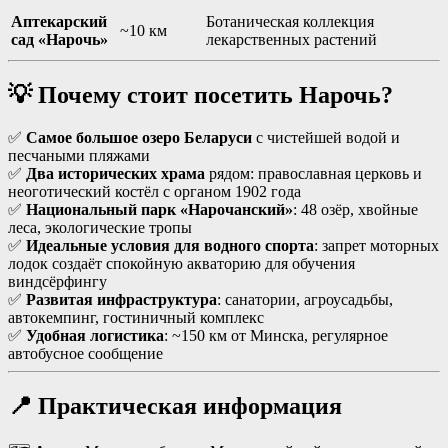
Аптекарский
Ботаническая коллекция
~10 км
сад «Нарочь»
лекарственных растений
💡 Почему стоит посетить Нарочь?
✅
Самое большое озеро Беларуси
с чистейшей водой и
песчаными пляжами
✅
Два исторических храма
рядом: православная церковь и
неоготический костёл с органом 1902 года
✅
Национальный парк «Нарочанский»
: 48 озёр, хвойные
леса, экологические тропы
✅
Идеальные условия для водного спорта
: запрет моторных
лодок создаёт спокойную акваторию для обучения
виндсёрфингу
✅
Развитая инфраструктура
: санатории, агроусадьбы,
автокемпинг, гостиничный комплекс
✅
Удобная логистика
: ~150 км от Минска, регулярное
автобусное сообщение
📍 Практическая информация