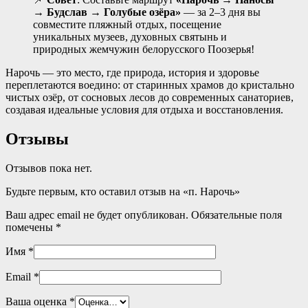
→ Будслав → Голубые озёра»
— за 2–3 дня вы
совместите пляжный отдых, посещение
уникальных музеев, духовных святынь и
природных жемчужин белорусского Поозерья!
Нарочь — это место, где природа, история и здоровье
переплетаются воедино: от старинных храмов до кристально
чистых озёр, от сосновых лесов до современных санаториев,
создавая идеальные условия для отдыха и восстановления
.
Отзывы
Отзывов пока нет.
Будьте первым, кто оставил отзыв на «п. Нарочь»
Ваш адрес email не будет опубликован.
Обязательные поля
помечены
*
Имя
*
Email
*
Ваша оценка
*