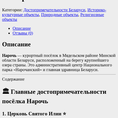
Категории:
Достопримечательности Беларуси
,
Историко-
культурные объекты
,
Природные объекты
,
Религиозные
объекты
Описание
Отзывы (0)
Описание
Нарочь
— курортный посёлок в Мядельском районе Минской
области Беларуси, расположенный на берегу крупнейшего
озера страны. Это административный центр Национального
парка «Нарочанский» и главная здравница Беларуси
.
Содержание
🏛️ Главные достопримечательности
посёлка Нарочь
1. Церковь Святого Илии
⭐