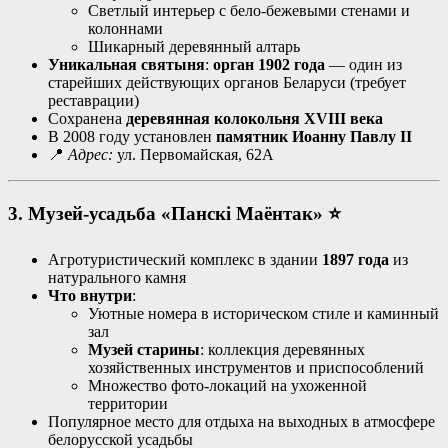
Светлый интерьер с бело-бежевыми стенами и
колоннами
Шикарный деревянный алтарь
Уникальная святыня
:
орган 1902 года
— один из
старейших действующих органов Беларуси (требует
реставрации)
Сохранена
деревянная колокольня XVIII века
В 2008 году установлен
памятник Иоанну Павлу II
📍
Адрес:
ул. Первомайская, 62А
3. Музей-усадьба «Панскі Маёнтак»
⭐
Агротуристический комплекс в здании
1897 года
из
натурального камня
Что внутри
:
Уютные номера в историческом стиле и каминный
зал
Музей старины
: коллекция деревянных
хозяйственных инструментов и приспособлений
Множество фото-локаций на ухоженной
территории
Популярное место для отдыха на выходных в атмосфере
белорусской усадьбы