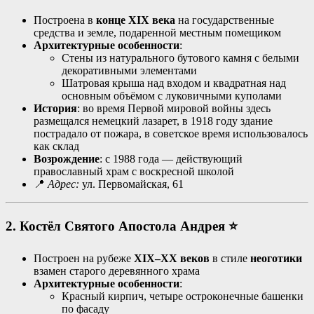
Построена в
конце XIX века
на государственные
средства и земле, подаренной местным помещиком
Архитектурные особенности
:
Стены из натурального бутового камня с белыми
декоративными элементами
Шатровая крыша над входом и квадратная над
основным объёмом с луковичными куполами
История
: во время Первой мировой войны здесь
размещался немецкий лазарет, в 1918 году здание
пострадало от пожара, в советское время использовалось
как склад
Возрождение
: с 1988 года — действующий
православный храм с воскресной школой
📍
Адрес:
ул. Первомайская, 61
2. Костёл Святого Апостола Андрея
⭐
Построен на рубеже
XIX–XX веков
в стиле
неоготики
взамен старого деревянного храма
Архитектурные особенности
:
Красный кирпич, четыре остроконечные башенки
по фасаду