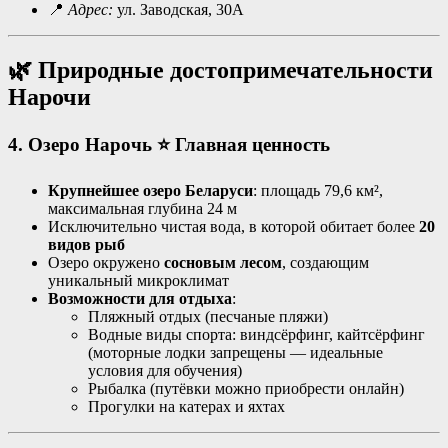
📍
Адрес:
ул. Заводская, 30А
🌿 Природные достопримечательности
Нарочи
4. Озеро Нарочь
⭐ Главная ценность
Крупнейшее озеро Беларуси
: площадь 79,6 км²,
максимальная глубина 24 м
Исключительно чистая вода, в которой обитает более
20
видов рыб
Озеро окружено
сосновым лесом
, создающим
уникальный микроклимат
Возможности для отдыха
:
Пляжный отдых (песчаные пляжи)
Водные виды спорта: виндсёрфинг, кайтсёрфинг
(моторные лодки запрещены — идеальные
условия для обучения)
Рыбалка (путёвки можно приобрести онлайн)
Прогулки на катерах и яхтах