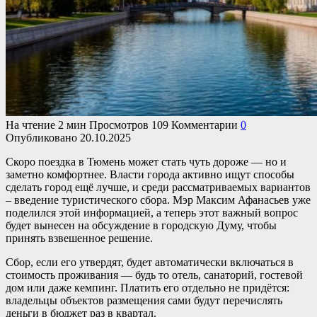
На чтение
2 мин
Просмотров
109
Комментарии
0
Опубликовано
20.10.2025
Скоро поездка в Тюмень может стать чуть дороже — но и
заметно комфортнее. Власти города активно ищут способы
сделать город ещё лучше, и среди рассматриваемых вариантов
– введение туристического сбора. Мэр Максим Афанасьев уже
поделился этой информацией, а теперь этот важный вопрос
будет вынесен на обсуждение в городскую Думу, чтобы
принять взвешенное решение.
Сбор, если его утвердят, будет автоматически включаться в
стоимость проживания — будь то отель, санаторий, гостевой
дом или даже кемпинг. Платить его отдельно не придётся:
владельцы объектов размещения сами будут перечислять
деньги в бюджет раз в квартал.